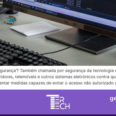
rsegurança’? Também chamada por segurança da tecnologia 
idores, telemóveis e outros sistemas eletrónicos contra qu
ntar medidas capazes de evitar o acesso não autorizado 
g