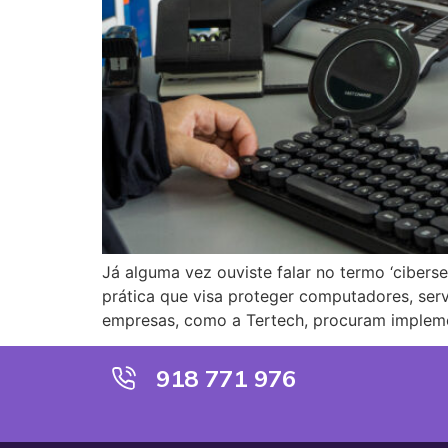
Já alguma vez ouviste falar no termo ‘cibe
prática que visa proteger computadores, serv
empresas, como a Tertech, procuram impleme
918 771 976