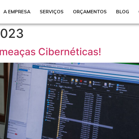
A EMPRESA
SERVIÇOS
ORÇAMENTOS
BLOG
2023
Ameaças Cibernéticas!