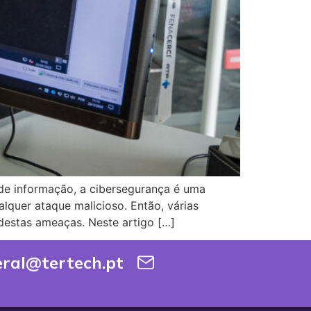
de informação, a cibersegurança é uma
alquer ataque malicioso. Então, várias
destas ameaças. Neste artigo […]
eral@tertech.pt