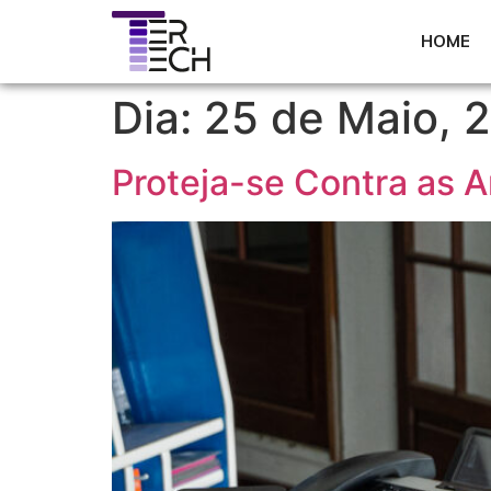
HOME
Dia:
25 de Maio, 
Proteja-se Contra as 