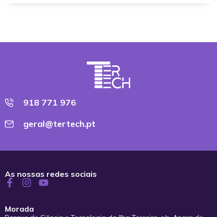
918 771 976
geral@tertech.pt
As nossas redes sociais
Morada