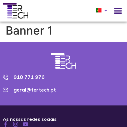
Banner 1
918 771 976
geral@tertech.pt
As nossas redes sociais