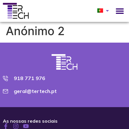
Anónimo 2
918 771 976
geral@tertech.pt
As nossas redes sociais